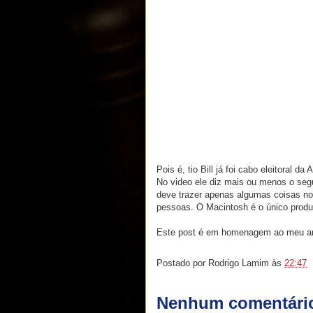
Pois é, tio Bill já foi cabo eleitoral da 
No video ele diz mais ou menos o seg
deve trazer apenas algumas coisas no
pessoas. O Macintosh é o único produto
Este post é em homenagem ao meu a
Postado por
Rodrigo Lamim
às
22:47
Nenhum comentári