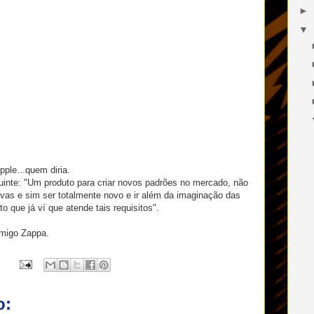
►
▼
Apple...quem diria.
uinte: "Um produto para criar novos padrões no mercado, não
vas e sim ser totalmente novo e ir além da imaginação das
 que já ví que atende tais requisitos".
migo Zappa.
o: