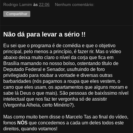
Rodrigo Lamim
às
22:06
Nenhum comentário:
Compartilhar
Não dá para levar a sério !!
Eu sei que o programa é de comédia e que o objetivo
principal, pelo menos a princípio, é fazer rir. Mas o vídeo
abaixo deixa muito claro o nível da corja que fica em
Brasília mamando no nosso bolso, ostentando título de
Deputado Federal e Senador, usufruindo de foro
privilegiado para roubar a vontade e diversas outras
barbaridades (nós pagamos a roupa que eles vestem, o
carro que eles usam, os apartamentos que alguns moram e
sabe lá Deus o que mais). São pessoas de baixíssimo nível
intelectual que nos faz ter vergonha só de assistir
(Vergonha Alheia, certo Minério?).
Mas como muito bem disse o Marcelo Tas ao final do vídeo,
fomos
NÓS
que concedemos a cada um deles todos este
direitos, quando votamos!