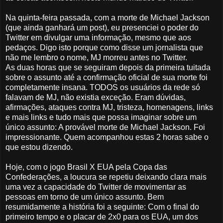
Na quinta-feira passada, com a morte de Michael Jackson
(que ainda ganhará um post), eu presenciei o poder do
Twitter em divulgar uma informação, mesmo que aos
pedaços. Digo isto porque como disse um jornalista que
não me lembro o nome, MJ morreu antes no Twitter.
As duas horas que se seguiram depois da primeira tuitada
sobre o assunto até a confirmação oficial de sua morte foi
completamente insana. TODOS os usuários da rede só
falavam de MJ, não existia exceção. Eram dúvidas,
afirmações, ataques contra MJ, tristeza, homenagens, links
e mais links e tudo mais que possa imaginar sobre um
único assunto: A provável morte de Michael Jackson. Foi
impressionante. Quem acompanhou estas 2 horas sabe o
que estou dizendo.
Hoje, com o jogo Brasil X EUA pela Copa das
Confederações, a loucura se repetiu deixando clara mais
uma vez a capacidade do Twitter de movimentar as
pessoas em torno de um único assunto. Bem
resumidamente a história foi a seguinte: Com o final do
primeiro tempo e o placar de 2x0 para os EUA, um dos