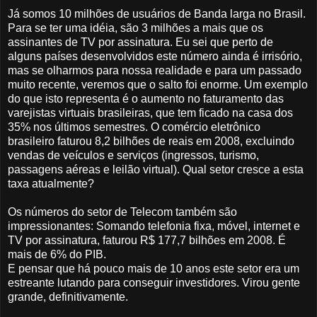
Já somos 10 milhões de usuários de Banda larga no Brasil.
Para se ter uma idéia, são 3 milhões a mais que os
assinantes de TV por assinatura. Eu sei que perto de
alguns países desenvolvidos este número ainda é irrisório,
mas se olharmos para nossa realidade e para um passado
muito recente, veremos que o salto foi enorme. Um exemplo
do que isto representa é o aumento no faturamento das
varejistas virtuais brasileiras, que tem ficado na casa dos
35% nos últimos semestres. O comércio eletrônico
brasileiro faturou 8,2 bilhões de reais em 2008, excluindo
vendas de veículos e serviços (ingressos, turismo,
passagens aéreas e leilão virtual). Qual setor cresce a esta
taxa atualmente?
Os números do setor de Telecom também são
impressionantes: Somando telefonia fixa, móvel, internet e
TV por assinatura, faturou R$ 177,7 bilhões em 2008. É
mais de 6% do PIB.
E pensar que há pouco mais de 10 anos este setor era um
estreante lutando para conseguir investidores. Virou gente
grande, definitivamente.