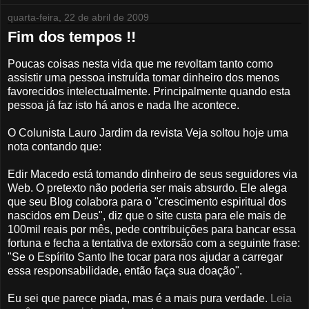
quarta-feira, 22 de abril de 2009
Fim dos tempos !!
Poucas coisas nesta vida que me revoltam tanto como
assistir uma pessoa instruída tomar dinheiro dos menos
favorecidos intelectualmente. Principalmente quando esta
pessoa já faz isto há anos e nada lhe acontece.
O Colunista Lauro Jardim da revista Veja soltou hoje uma
nota contando que:
Edir Macedo está tomando dinheiro de seus seguidores via
Web. O pretexto não poderia ser mais absurdo. Ele alega
que seu Blog colabora para o "crescimento espiritual dos
nascidos em Deus", diz que o site custa para ele mais de
100mil reais por mês, pede contribuições para bancar essa
fortuna e fecha a tentativa de extorsão com a seguinte frase:
"Se o Espírito Santo lhe tocar para nos ajudar a carregar
essa responsabilidade, então faça sua doação".
Eu sei que parece piada, mas é a mais pura verdade.
Leia