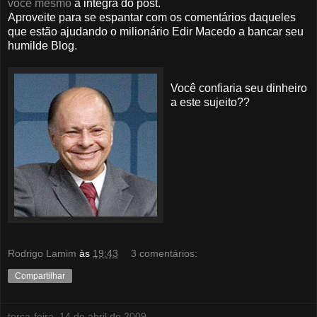
você mesmo
a integra do post.
Aproveite para se espantar com os comentários daqueles
que estão ajudando o milionário Edir Macedo a bancar seu
humilde Blog.
Você confiaria seu dinheiro
a este sujeito??
Rodrigo Lamim
às
19:43
3 comentários:
Compartilhar
terça-feira, 14 de abril de 2009