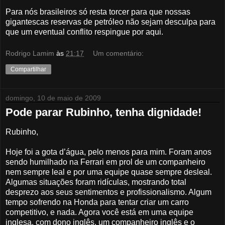
Para nós brasileiros só resta torcer para que nossas
gigantescas reservas de petróleo não sejam desculpa para
que um eventual conflito respingue por aqui.
Rodrigo Lamim
às
21:17
Um comentário:
Compartilhar
domingo, 10 de maio de 2009
Pode parar Rubinho, tenha dignidade!
Rubinho,
Hoje foi a gota d’água, pelo menos para mim. Foram anos
sendo humilhado na Ferrari em prol de um companheiro
nem sempre leal e por uma equipe quase sempre desleal.
Algumas situações foram ridículas, mostrando total
desprezo aos seus sentimentos e profissionalismo. Algum
tempo sofrendo na Honda para tentar criar um carro
competitivo, e nada. Agora você está em uma equipe
inglesa, com dono inglês, um companheiro inglês e o