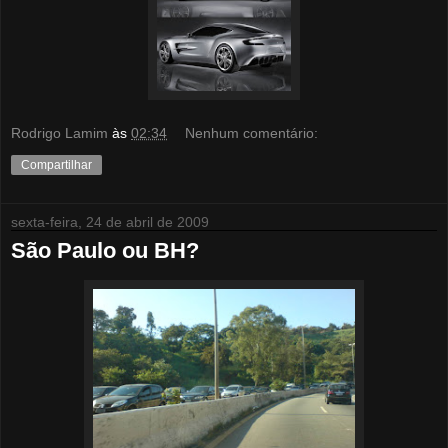
Rodrigo Lamim
às
02:34
Nenhum comentário:
Compartilhar
sexta-feira, 24 de abril de 2009
São Paulo ou BH?