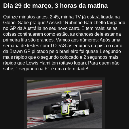
Dia 29 de março, 3 horas da matina
Quinze minutos antes, 2:45, minha TV já estará ligada na
Globo. Sabe pra que? Assistir Rubinho Barrichello largando
no GP da Austrália no seu novo carro. E tem mais: se as
coisas continuarem como estão, as chances dele estar na
primeira fila são grandes. Vamos aos números: Após uma
semana de testes com TODAS as equipes na pista o carro
da Brawn GP pilotado pelo brasileiro foi quase 1 segundo
mais rápido que o segundo colocado e 2 segundos mais
rápido que Lewis Hamilton (oitavo lugar). Para quem não
sabe, 1 segundo na F1 é uma eternidade!