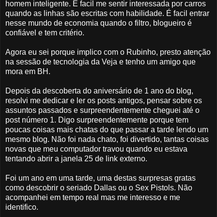
homem inteligente. É facil me sentir interessada por carros
quando as linhas são escritas com habilidade. É facil entrar
nesse mundo de economia quando o filtro, blogueiro é
confiável e tem critério.
Agora eu sei porque implico com o Rubinho, presto atenção
na sessão de tecnologia da Veja e tenho um amigo que
mora em BH.
Depois da descoberta do aniversário de 1 ano do blog,
resolvi me dedicar e ler os posts antigos, pensar sobre os
assuntos passados e surpreendentemente cheguei até o
post número 1. Digo surpreendentemente porque tem
poucas coisas mais chatas do que passar a tarde lendo um
mesmo blog. Não foi nada chato, foi divertido, tantas coisas
novas que meu computador travou quando eu estava
tentando abrir a janela 25 de link externo.
Foi um ano em uma tarde, uma destas surpresas gratas
como descobrir o seriado Dallas ou o Sex Pistols. Não
acompanhei em tempo real mas me interesso e me
identifico.