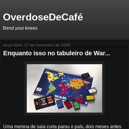
OverdoseDeCafé
Bend your knees
terça-feira, 17 de novembro de 2009
Enquanto isso no tabuleiro de War...
Uma menina de saia curta parou o país, dois meses antes