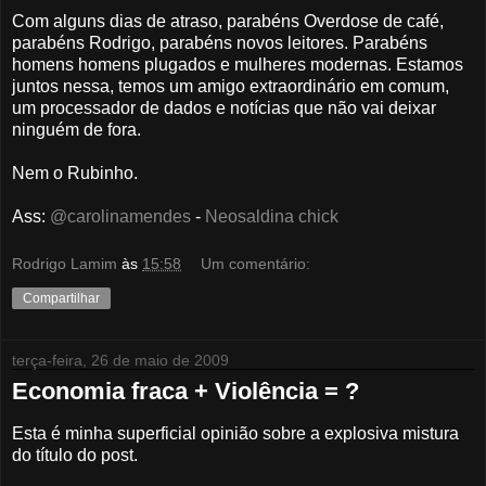
Com alguns dias de atraso, parabéns Overdose de café,
parabéns Rodrigo, parabéns novos leitores. Parabéns
homens homens plugados e mulheres modernas. Estamos
juntos nessa, temos um amigo extraordinário em comum,
um processador de dados e notícias que não vai deixar
ninguém de fora.
Nem o Rubinho.
Ass:
@carolinamendes
-
Neosaldina chick
Rodrigo Lamim
às
15:58
Um comentário:
Compartilhar
terça-feira, 26 de maio de 2009
Economia fraca + Violência = ?
Esta é minha superficial opinião sobre a explosiva mistura
do título do post.