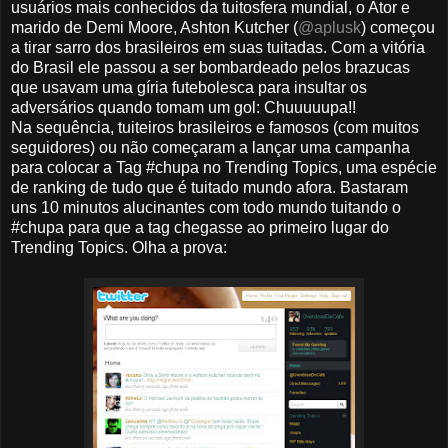
usuários mais conhecidos da tuitosfera mundial, o Ator e
marido de Demi Moore, Ashton Kutcher (
@aplusk
) começou
a tirar sarro dos brasileiros em suas tuitadas. Com a vitória
do Brasil ele passou a ser bombardeado pelos brazucas
que usavam uma gíria futebolesca para insultar os
adversários quando tomam um gol: Chuuuuupa!!
Na sequência, tuiteiros brasileiros e famosos (com muitos
seguidores) ou não começaram a lançar uma campanha
para colocar a Tag #chupa no Trending Topics, uma espécie
de ranking de tudo que é tuitado mundo afora. Bastaram
uns 10 minutos alucinantes com todo mundo tuitando o
#chupa para que a tag chegasse ao primeiro lugar do
Trending Topics. Olha a prova: