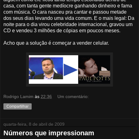
casa, com tanta gente medíocre ganhando dinheiro e fama
com música. O cara nasceu pra cantar e passou metade
dos seus dias levando uma vida comum. E o mais legal: Da
noite para o dia virou celebridade internacional, gravou um
CD e vendeu 3 milhões de cópias em poucos meses.
Acho que a solução é começar a vender celular.
Rodrigo Lamim
às
22:36
Um comentário:
Compartilhar
quarta-feira, 8 de abril de 2009
Números que impressionam