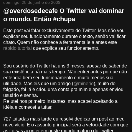
domingo, 28 de junho de 2009
@overdosedecafe O Twitter vai dominar
o mundo. Então #chupa
Este post vai falar exclusivamente do Twitter. Mas não vou
explicar seu funcionamento durante o texto, senão vai ficar
chato. Quem não conhece a ferramenta leia antes este
rápido tutorial
que explica seu funcionamento.
Sou usuário do Twitter há uns 3 meses, apesar de saber de
sua existência há mais tempo. Não entrei antes porque não
entendia bem seu funcionamento e muito menos sua
utilidade. Mas eis que um amigo (
@minerio
), muito do
folgado, foi lá e criou uma conta pra mim e apenas enviou
usuário e senha.
Relutei nos primeiro instantes, mas acabei aceitando a
idéia e comecei a tuitar.
727 tuitadas mais tarde eu resolvi dedicar um post ao meu
novo vício. E o assunto principal será a velocidade com que
as coisas acontecem neste mundo maluco do Twitter.