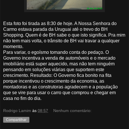
Esta foto foi tirada as 8:30 de hoje. A Nossa Senhora do
Carmo estava parada da Uruguai até o trevo do BH
Shopping. Quem é de BH sabe o que isto significa. Pra mim
não tem mais volta, o trânsito de BH vai travar a qualquer
momento.
Para variar, o egoísmo tomando conta do pedaço. O
Governo incentiva a venda de automóveis e o mercado
imobiliário está super aquecido, mas não tem ninguém
pensando em soluções viárias que suportem este
crescimento. Resultado: O Governo fica bonito na fita
porque incentivou o crescimento da economia, as
montadoras e as construtoras agradecem e a população
que se vire para usar o carro que comprou e chegar em
casa no fim do dia.
Rodrigo Lamim
às
08:57
Nenhum comentário:
Compartilhar