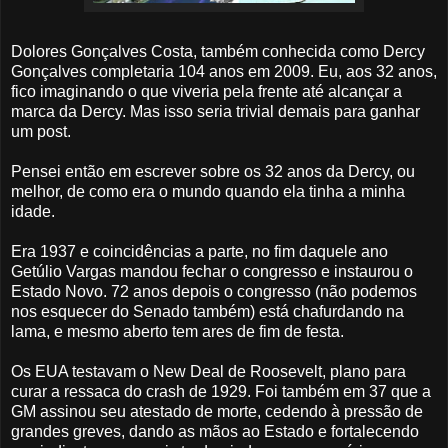
Dolores Gonçalves Costa, também conhecida como Dercy
Gonçalves completaria 104 anos em 2009. Eu, aos 32 anos,
fico imaginando o que viveria pela frente até alcançar a
marca da Dercy. Mas isso seria trivial demais para ganhar
um post.
Pensei então em escrever sobre os 32 anos da Dercy, ou
melhor, de como era o mundo quando ela tinha a minha
idade.
Era 1937 e coincidências a parte, no fim daquele ano
Getúlio Vargas mandou fechar o congresso e instaurou o
Estado Novo. 72 anos depois o congresso (não podemos
nos esquecer do Senado também) está chafurdando na
lama, e mesmo aberto tem ares de fim de festa.
Os EUA testavam o New Deal de Roosevelt, plano para
curar a ressaca do crash de 1929. Foi também em 37 que a
GM assinou seu atestado de morte, cedendo à pressão de
grandes greves, dando as mãos ao Estado e fortalecendo