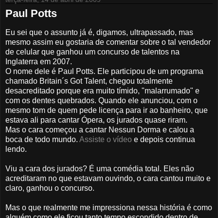
Paul Potts
Eu sei que o assunto já é, digamos, ultrapassado, mas
mesmo assim eu gostaria de comentar sobre o tal vendedor
de celular que ganhou um concurso de talentos na
Inglaterra em 2007.
O nome dele é Paul Potts. Ele participou de um programa
chamado Britain´s Got Talent, chegou totalmente
desacreditado porque era muito tímido, "malarrumado" e
com os dentes quebrados. Quando ele anunciou, com o
mesmo tom de quem pede licença para ir ao banheiro, que
estava ali para cantar Ópera, os jurados quase riram.
Mas o cara começou a cantar Nessun Dorma e calou a
boca de todo mundo.
Assiste o vídeo
e depois continua
lendo.
Viu a cara dos jurados? É uma comédia total. Eles não
acreditaram no que estavam ouvindo, o cara cantou muito e
claro, ganhou o concurso.
Mas o que realmente me impressiona nessa história é como
alguém como ele ficou tanto tempo escondido dentro de