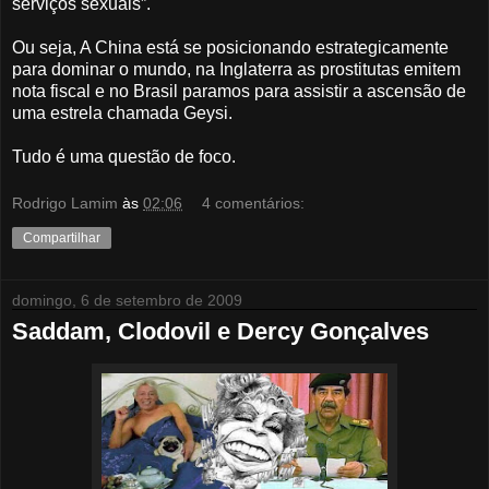
serviços sexuais”.
Ou seja, A China está se posicionando estrategicamente
para dominar o mundo, na Inglaterra as prostitutas emitem
nota fiscal e no Brasil paramos para assistir a ascensão de
uma estrela chamada Geysi.
Tudo é uma questão de foco.
Rodrigo Lamim
às
02:06
4 comentários:
Compartilhar
domingo, 6 de setembro de 2009
Saddam, Clodovil e Dercy Gonçalves