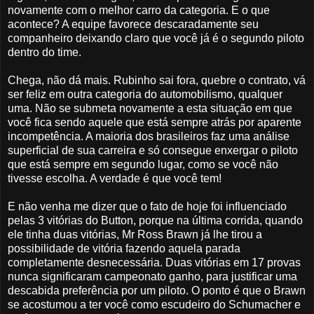
novamente com o melhor carro da categoria. E o que
acontece? A equipe favorece descaradamente seu
companheiro deixando claro que você já é o segundo piloto
dentro do time.
Chega, não dá mais. Rubinho sai fora, quebre o contrato, vá
ser feliz em outra categoria do automobilismo, qualquer
uma. Não se submeta novamente a esta situação em que
você fica sendo aquele que está sempre atrás por aparente
incompetência. A maioria dos brasileiros faz uma análise
superficial de sua carreira e só consegue enxergar o piloto
que está sempre em segundo lugar, como se você não
tivesse escolha. A verdade é que você tem!
E não venha me dizer que o fato de hoje foi influenciado
pelas 3 vitórias do Button, porque na última corrida, quando
ele tinha duas vitórias, Mr Ross Brawn já lhe tirou a
possibilidade de vitória fazendo aquela parada
completamente desnecessária. Duas vitórias em 17 provas
nunca significaram campeonato ganho, para justificar uma
descabida preferência por um piloto. O ponto é que o Brawn
se acostumou a ter você como escudeiro do Schumacher e