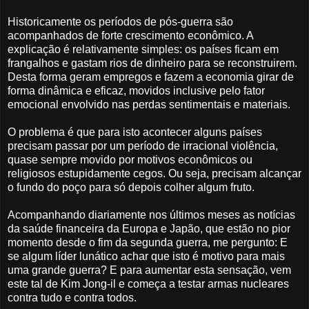
Historicamente os períodos de pós-guerra são
acompanhados de forte crescimento econômico. A
explicação é relativamente simples: os países ficam em
frangalhos e gastam rios de dinheiro para se reconstruirem.
Desta forma geram empregos e fazem a economia girar de
forma dinâmica e eficaz, movidos inclusive pelo fator
emocional envolvido nas perdas sentimentais e materiais.
O problema é que para isto acontecer alguns países
precisam passar por um período de irracional violência,
quase sempre movido por motivos econômicos ou
religiosos estupidamente cegos. Ou seja, precisam alcançar
o fundo do poço para só depois colher algum fruto.
Acompanhando diariamente nos últimos meses as notícias
da saúde financeira da Europa e Japão, que estão no pior
momento desde o fim da segunda guerra, me pergunto: E
se algum líder lunático achar que isto é motivo para mais
uma grande guerra? E para aumentar esta sensação, vem
este tal de Kim Jong-il e começa a testar armas nucleares
contra tudo e contra todos.