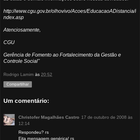
http://www.cgu.gov.br/olhovivo/Acoes/EducacaoADistancia/i
ndex.asp
Atenciosamente,
CGU
Gerência de Fomento ao Fortalecimento da Gestão e
Controle Social"
Rodrigo Lamim
às
20:52
Compartilhar
Um comentário:
Christofer Magalhães Castro
17 de outubro de 2008 às
12:14
Respondeu? rs
Eita mensagem genérica! rs