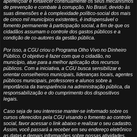
aperfeiçoar e fortalecer continuamente os seus mecanismos
de prevenção e combate à corrupção. No Brasil, devido às
suas dimensões e à complexidade político-social dos mais
de cinco mil municípios existentes, é indispensável o
fomento permanente à participação social, a fim de que os
cidadãos assumam o controle dos gastos públicos e a
condição de co-autores da gestão pública.
Por isso, a CGU criou o Programa Olho Vivo no Dinheiro
Público. O objetivo é fazer com que o cidadão, no
município, atue para a melhor aplicação dos recursos
públicos. Com a iniciativa, a CGU busca sensibilizar e
orientar conselheiros municipais, lideranças locais, agentes
públicos municipais, professores e alunos sobre a
importância da transparência na administração pública, da
responsabilização e do cumprimento dos dispositivos
legais.
Caso seja de seu interesse manter-se informado sobre os
cursos oferecidos pela CGU visando o fomento ao controle
social, favor acessar o link abaixo e realizar o seu cadastro.
Assim, você passará a receber em seu endereço eletrônico
as datas e demais informações sobre nossas atividades.