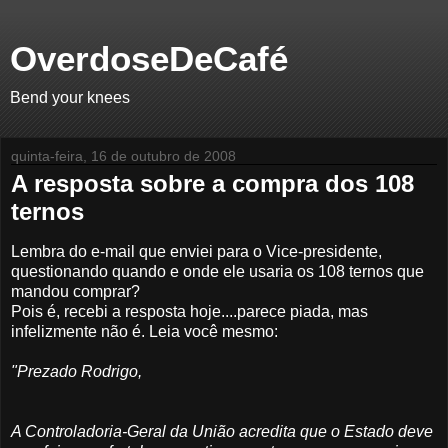
OverdoseDeCafé
Bend your knees
quinta-feira, 16 de outubro de 2008
A resposta sobre a compra dos 108
ternos
Lembra do e-mail que enviei para o Vice-presidente,
questionando quando e onde ele usaria os 108 ternos que
mandou comprar?
Pois é, recebi a resposta hoje....parece piada, mas
infelizmente não é. Leia você mesmo:
"Prezado Rodrigo,
A Controladoria-Geral da União acredita que o Estado deve