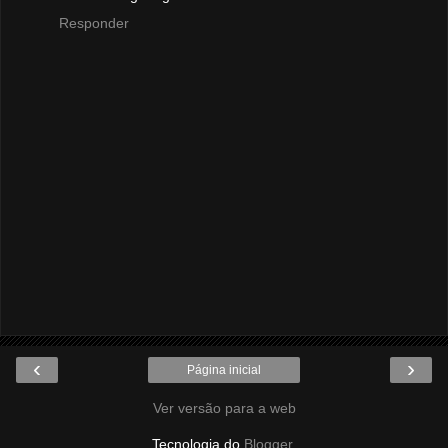
Responder
‹
›
Página inicial
Ver versão para a web
Tecnologia do
Blogger
.