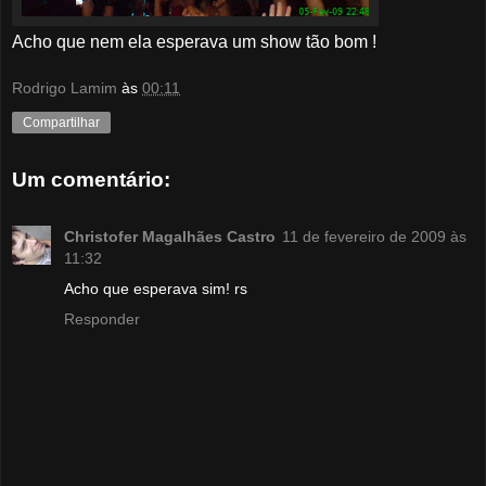
Acho que nem ela esperava um show tão bom !
Rodrigo Lamim
às
00:11
Compartilhar
Um comentário:
Christofer Magalhães Castro
11 de fevereiro de 2009 às
11:32
Acho que esperava sim! rs
Responder