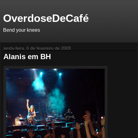
OverdoseDeCafé
Bend your knees
sexta-feira, 6 de fevereiro de 2009
Alanis em BH