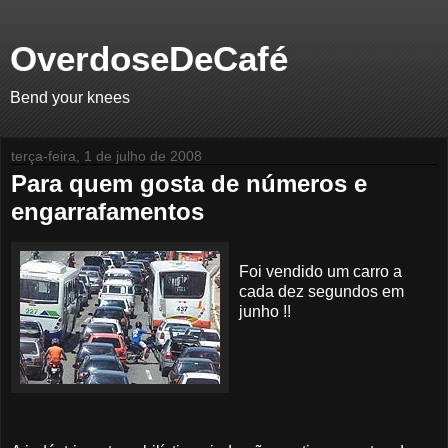
OverdoseDeCafé
Bend your knees
terça-feira, 1 de julho de 2008
Para quem gosta de números e
engarrafamentos
Foi vendido um carro a
cada dez segundos em
junho !!