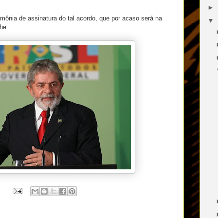
►
imônia de assinatura do tal acordo, que por acaso será na
▼
ehe